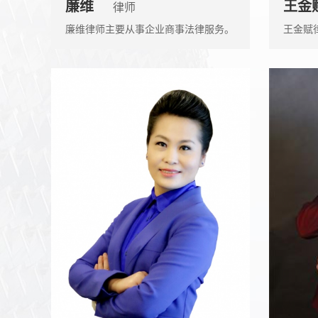
廉维
王金
律师
廉维律师主要从事企业商事法律服务。
王金赋
律师，
改制、