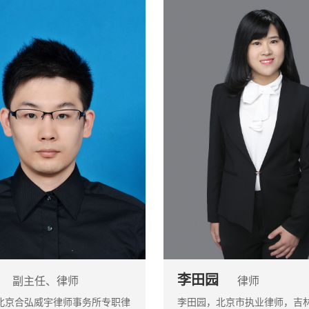
李田园
副主任、律师
律师
北京合弘威宇律师事务所专职律
李田园，北京市执业律师，吉