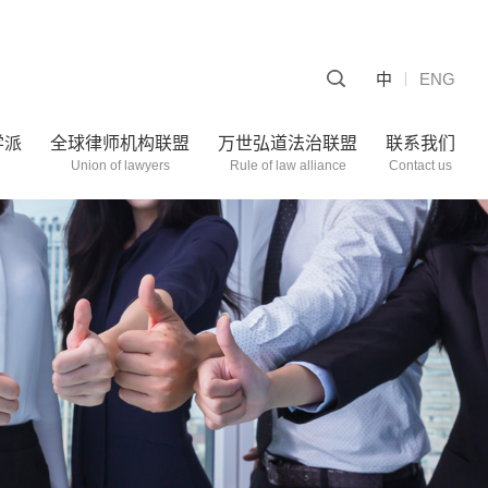
中
ENG
学派
全球律师机构联盟
万世弘道法治联盟
联系我们
Union of lawyers
Rule of law alliance
Contact us