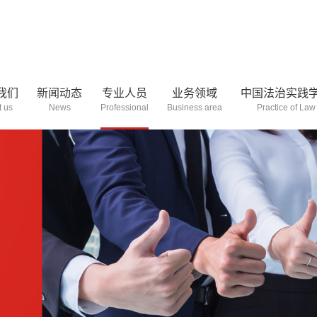
我们
新闻动态
专业人员
业务领域
中国法治实践
 us
News
Professional
Business area
Practice of Law