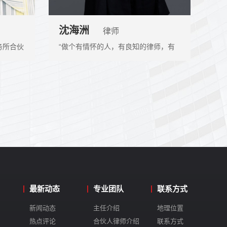
沈海洲
律师
务所合伙
“做个有情怀的人，有良知的律师，有
系经济法
社会责任心的法律人”。
最新动态
专业团队
联系方式
新闻动态
主任介绍
地理位置
热点评论
合伙人律师介绍
联系方式