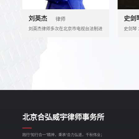
刘英杰
史剑
律师
刘英杰律师多次在北京市电视台法制进
史剑琴
行时节目、经济法眼节目、山西电视台
房地产
做嘉宾律师评述案件。
生。
北京合弘威宇律师事务所
践行“知行合一”精神，秉承“合力弘道，千秋伟业；