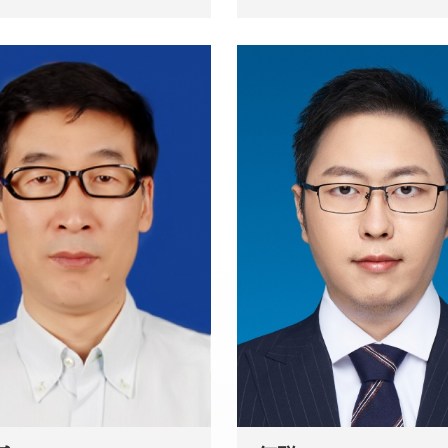
海海事大学海商法学士，英国斯
律硕士，具有技术和法律双重
学海商法硕士。