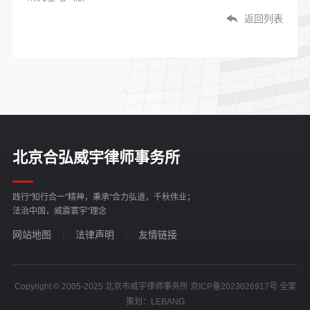
返回列表
北京合弘威宇律师事务所
践行“知行合一”精神，秉承“合力弘道，千秋伟业；
法治中国，威震寰宇”理念
网站地图
法律声明
友情链接
Copyright © 2005-2025 北京市威宇律师事务所
京ICP备2023026917号
全案
策划：
LEBANG