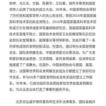
依林、乌兰夫、方毅、陈慕华、王任重、胡乔木等党和国家
领导人出席了协会的成立大会。30年来，中国发明协会得到
了历任党和国家领导人的关心和支持，荣获2016年度国家最
高科学技术奖的赵忠贤院士、2016年度国家最高科学技术奖
和诺贝尔生理学或医学奖屠呦呦研究员、首届国家最高科学
技术奖袁隆平院士、国家技术发明奖王永民教授等先后在协
会担任名誉理事长、副理事长等领导职务。协会开展了一系
列卓有成效的发明创新活动。在国内，通过举办全国发明展
览会、国际发明展览会、中国发明家论坛等活动，为广大发
明爱好者启迪思想、交流感情、宣传发明成果、促进转化实
施搭建了广阔舞台。在国外，中国发明协会与德国、美国、
瑞士、法国等世界知名发明展览会组办方都建立了良好的合
作关系，并与60多个国家发明协会及有关组织建立工作联
系。30年来，已成功组织百余团组参加世界各国发明展览
会，为企业走出去打造了重要的服务平台。
北京合弘威宇律师事务所在涉外法律事务、国际金融并