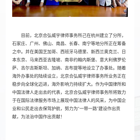
目前，北京合弘威宇律师事务所己在杭州建立了分所，
石家庄、广州、佛山、南昌、长春、南宁等地分所正在筹备
之中。并在美国芝加哥、西班牙马德里、新西兰奥克兰、日
本东京、马来西亚吉隆坡、南非约翰内斯堡、意大利佛罗伦
萨、吉尔吉斯斯坦、加纳、吉布提等地设立了办事处。随着
海外办事处的陆续设立，北京合弘威宇律师事务所业务正在
稳步向全球化迈进，海外影响力持续扩大。作为中国律所和
中国法律人走出去的代表，北京合弘威宇律师事务所将致力
于在国际法律服务市场上展现中国法律人的风采，为中国企
业和公民走出去保驾护航，努力为“一带一路”建设作出贡
献，为法治中国作出贡献！