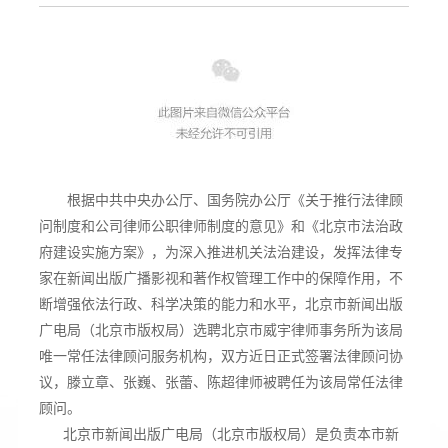
根据中共中央办公厅、国务院办公厅《关于推行法律顾
问制度和公司律师公职律师制度的意见》和《北京市法治政
府建设实施方案》，为深入推进机关法治建设，发挥法律专
家在新闻出版广播影视和著作权管理工作中的保障作用，不
断增强依法行政、科学决策的能力和水平，北京市新闻出版
广电局（北京市版权局）选聘北京市威宇律师事务所为该局
唯一常任法律顾问服务机构，双方近日正式签署法律顾问协
议，滕立章、张巍、张蕾、陈超律师被聘任为该局常任法律
顾问。
北京市新闻出版广电局（北京市版权局）是负责本市新