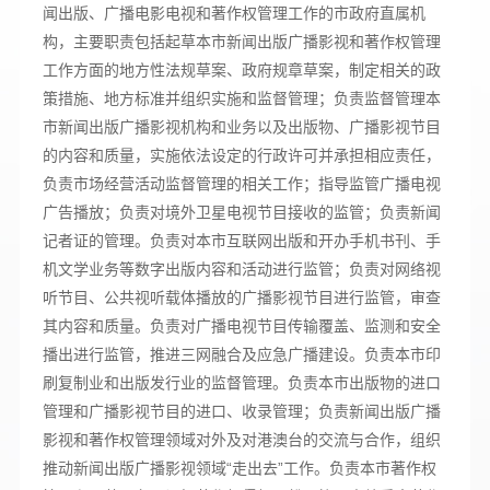
闻出版、广播电影电视和著作权管理工作的市政府直属机
构，主要职责包括起草本市新闻出版广播影视和著作权管理
工作方面的地方性法规草案、政府规章草案，制定相关的政
策措施、地方标准并组织实施和监督管理；负责监督管理本
市新闻出版广播影视机构和业务以及出版物、广播影视节目
的内容和质量，实施依法设定的行政许可并承担相应责任，
负责市场经营活动监督管理的相关工作；指导监管广播电视
广告播放；负责对境外卫星电视节目接收的监管；负责新闻
记者证的管理。负责对本市互联网出版和开办手机书刊、手
机文学业务等数字出版内容和活动进行监管；负责对网络视
听节目、公共视听载体播放的广播影视节目进行监管，审查
其内容和质量。负责对广播电视节目传输覆盖、监测和安全
播出进行监管，推进三网融合及应急广播建设。负责本市印
刷复制业和出版发行业的监督管理。负责本市出版物的进口
管理和广播影视节目的进口、收录管理；负责新闻出版广播
影视和著作权管理领域对外及对港澳台的交流与合作，组织
推动新闻出版广播影视领域“走出去”工作。负责本市著作权