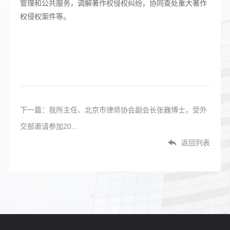
管理和公共服务，调解著作权侵权纠纷，协同查处重大著作
权侵权案件等。
下一篇：我所主任、北京市律师协会副会长张巍博士，受外
交部邀请参加20...
返回列表