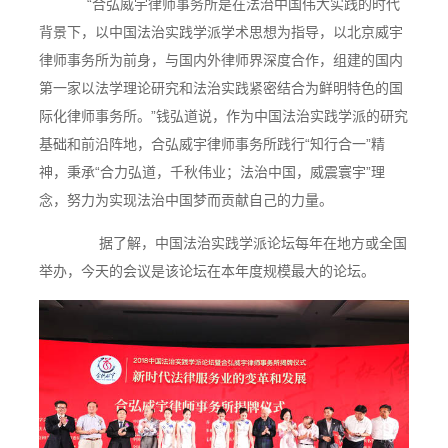
“合弘威宇律师事务所是在法治中国伟大实践的时代
背景下，以中国法治实践学派学术思想为指导，以北京威宇
律师事务所为前身，与国内外律师界深度合作，组建的国内
第一家以法学理论研究和法治实践紧密结合为鲜明特色的国
际化律师事务所。”钱弘道说，作为中国法治实践学派的研究
基础和前沿阵地，合弘威宇律师事务所践行“知行合一”精
神，秉承“合力弘道，千秋伟业；法治中国，威震寰宇”理
念，努力为实现法治中国梦而贡献自己的力量。
据了解，中国法治实践学派论坛每年在地方或全国
举办，今天的会议是该论坛在本年度规模最大的论坛。