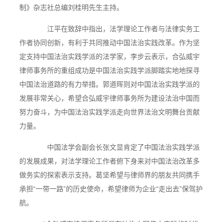
制》杂志社总编刘桂明先生主持。
江平在致辞中指出，法学理论工作者与法律实务工
作者协同创新，有利于共同推动中国法治实践改革。作为坚
定支持中国法治实践学派的法学家，李步云表示，合弘威宇
律师事务所的重组成功是中国法治实践学派脚踏实地地探寻
中国法治道路的有力举措。郭道晖则对中国法治实践学派的
发展非常关心，希望合弘威宇律师事务所为建设法治中国而
努力奋斗，为中国法治实践学派走向世界法治文明舞台贡献
力量。
中国法学会副会长张文显肯定了中国法治实践学派
的发展成果，对法学理论工作者俯下身来对中国法治改革多
做务实的探索表示支持。葛坚希望与律师界的朋友共同携手
承担“一带一路”的历史使命，希望律师为企业“走出去”保驾护
航。