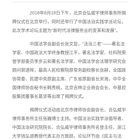
2018年8月18日下午，北京合弘威宇律师事务所揭
牌仪式在北京举行，同时还举行了中国法治实践学派论坛，
此次学术论坛主题为“新时代法律服务业的变革和发展”。
中国法学会副会长张文显，“法治三老”——著名法
学家、中国政法大学终身教授江平，著名法学家、社科院荣
誉学部委员李步云和著名法学家、中国法学会法理学研究会
顾问郭道晖，最高人民检察院原常务副检察长张耕，全国政
协常委、民建中央原副主席、广东省原副省长宋海，中华全
国律师协会秘书长韩秀桃，北京吉林企业商会会长、中基控
股集团董事长葛坚等出席了揭牌仪式。
揭牌仪式活动由北京市律师协会副会长、合弘威宇
律师事务所主任张巍博士主持。中国法治实践学派倡导者、
中国法治研究院院长、合弘威宇律师事务所名誉主任、浙江
大学钱弘道教授代表主办方致辞。论坛环节由《民主与法