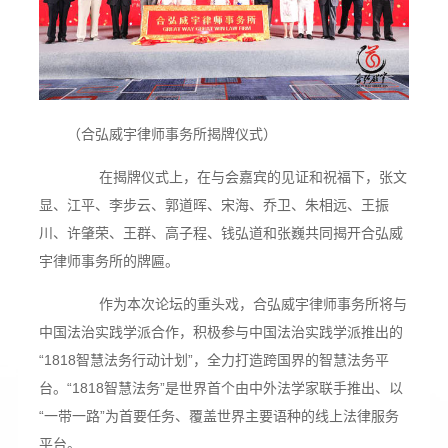
（合弘威宇律师事务所揭牌仪式）
在揭牌仪式上，在与会嘉宾的见证和祝福下，张文
显、江平、李步云、郭道晖、宋海、乔卫、朱相远、王振
川、许肇荣、王群、高子程、钱弘道和张巍共同揭开合弘威
宇律师事务所的牌匾。
作为本次论坛的重头戏，合弘威宇律师事务所将与
中国法治实践学派合作，积极参与中国法治实践学派推出的
“1818智慧法务行动计划”，全力打造跨国界的智慧法务平
台。“1818智慧法务”是世界首个由中外法学家联手推出、以
“一带一路”为首要任务、覆盖世界主要语种的线上法律服务
平台。