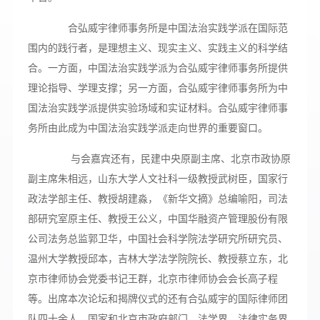
合弘威宇律师事务所是中国法治实践学派在国际范
围内的践行者，是理想主义、现实主义、实践主义的科学结
合。一方面，中国法治实践学派为合弘威宇律师事务所提供
理论指导、学理支撑；另一方面，合弘威宇律师事务所为中
国法治实践学派提供实验场域和实证材料。合弘威宇律师事
务所由此成为中国法治实践学派走向世界的重要窗口。
与会嘉宾还有，民建中央原副主席、北京市政协原
副主席朱相远，山东大学人文社科一级教授武树臣，国家行
政法学部主任、教授胡建淼，《新华文摘》总编喻阳，司法
部研究室原主任、教授王公义，中国华融资产管理股份有限
公司法务总监郭卫华，中国社会科学院法学研究所研究员、
温州大学教授邱本，吉林大学法学院院长、教授蔡立东，北
京市律师协会党委书记王群，北京市律师协会会长高子程
等。出席本次论坛和揭牌仪式的还有合弘威宇的国际律师团
队四十余人，国家和北京市政府部门、法学界、法律实务界